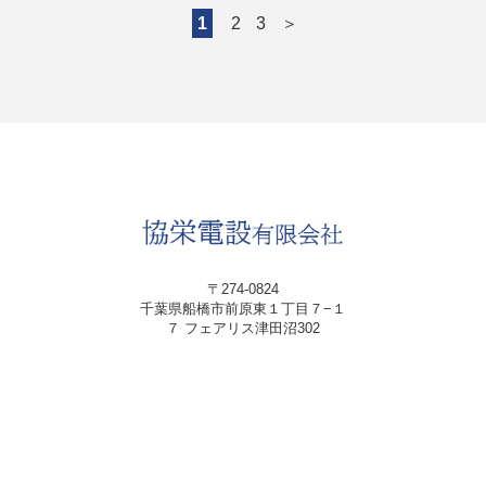
1
2
3
＞
〒274-0824
千葉県船橋市前原東１丁目７−１
７ フェアリス津田沼302