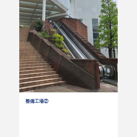
整備工場②