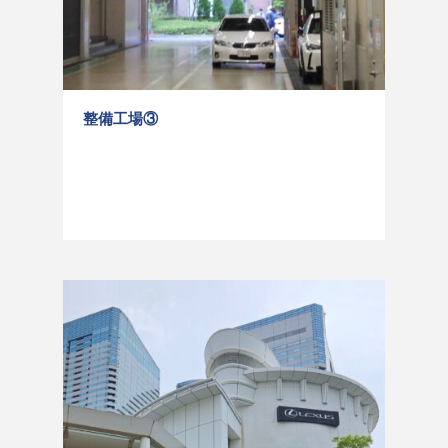
整備工場③