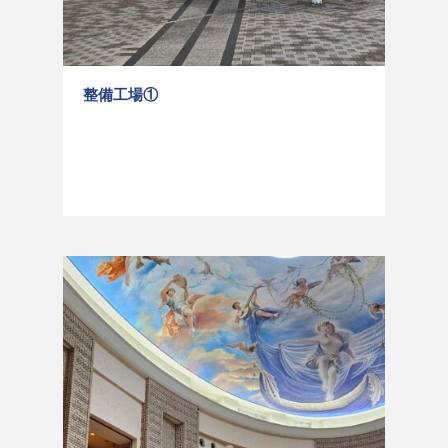
整備工場①