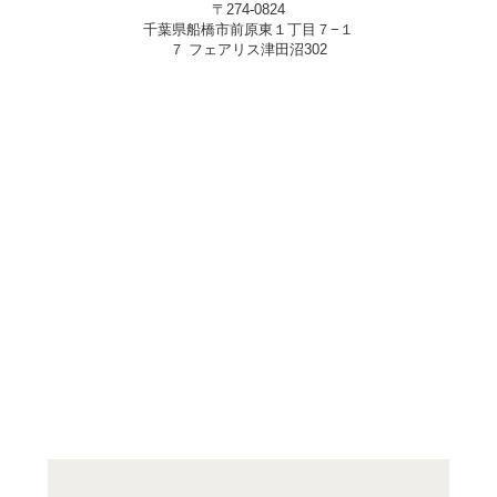
〒274-0824
千葉県船橋市前原東１丁目７−１
７ フェアリス津田沼302